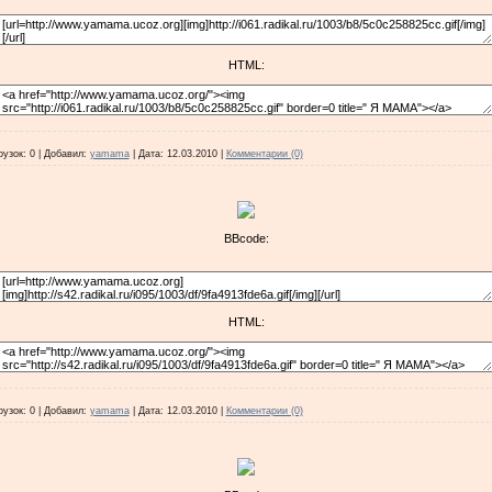
HTML:
рузок:
0
|
Добавил:
yamama
|
Дата:
12.03.2010
|
Комментарии (0)
BBcode:
HTML:
рузок:
0
|
Добавил:
yamama
|
Дата:
12.03.2010
|
Комментарии (0)