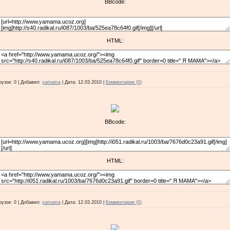
BBcode:
HTML:
рузок:
0
|
Добавил:
yamama
|
Дата:
12.03.2010
|
Комментарии (0)
BBcode:
HTML:
рузок:
0
|
Добавил:
yamama
|
Дата:
12.03.2010
|
Комментарии (0)