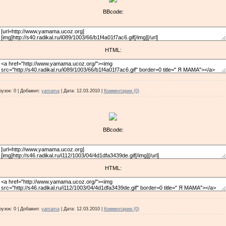
BBcode:
HTML:
рузок:
0
|
Добавил:
yamama
|
Дата:
12.03.2010
|
Комментарии (0)
BBcode:
HTML:
рузок:
0
|
Добавил:
yamama
|
Дата:
12.03.2010
|
Комментарии (0)