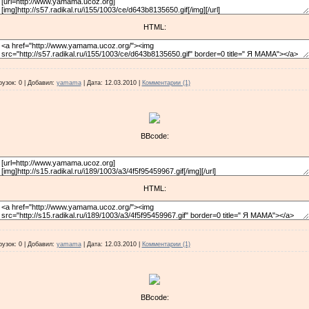
HTML:
рузок:
0
|
Добавил:
yamama
|
Дата:
12.03.2010
|
Комментарии (1)
BBcode:
HTML:
рузок:
0
|
Добавил:
yamama
|
Дата:
12.03.2010
|
Комментарии (1)
BBcode: