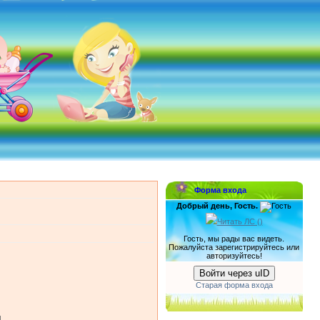
Форма входа
Добрый день, Гость.
Читать ЛС (
)
Гость, мы рады вас видеть.
Пожалуйста зарегистрируйтесь или
авторизуйтесь!
Войти через uID
Старая форма входа