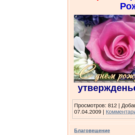
Рож
утверждень
Просмотров: 812 | Доб
07.04.2009
|
Комментари
Благовещение