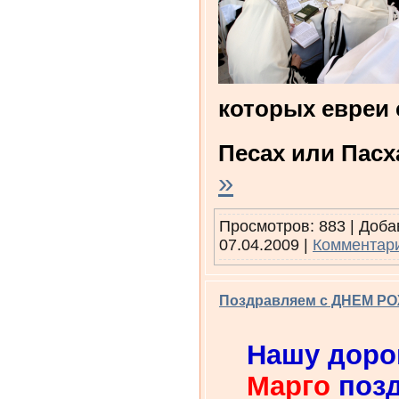
которых евреи 
Песах или Пасх
»
Просмотров: 883 | Доб
07.04.2009
|
Комментари
Поздравляем с ДНЕМ РО
Нашу доро
Марго
поз