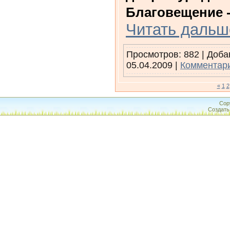
Благовещение -
Читать дальш
Просмотров: 882 | Доб
05.04.2009
|
Комментари
«
1
2
Cop
Создат