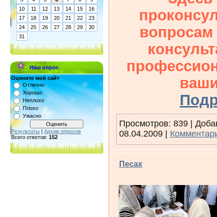
10
11
12
13
14
15
16
проконсул
17
18
19
20
21
22
23
вопросам
24
25
26
27
28
29
30
31
консульт
профессион
Наш опрос
ваши
Оцените мой сайт
Отлично
Хорошо
Подр
Неплохо
Плохо
Ужасно
Просмотров: 839 | Доб
Результаты
|
Архив опросов
08.04.2009
|
Комментари
Всего ответов:
152
Песах