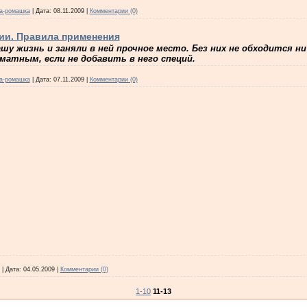
а-ромашка
|
Дата:
08.11.2009
|
Комментарии (0)
ии. Правила применения
у жизнь и заняли в ней прочное место. Без них не обходится ни
матным, если не добавить в него специй.
а-ромашка
|
Дата:
07.11.2009
|
Комментарии (0)
|
Дата:
04.05.2009
|
Комментарии (0)
1-10
11-13