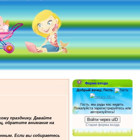
Форма входа
Добрый вечер, Гость.
Читать ЛС (
)
Гость, мы рады вас видеть.
Пожалуйста зарегистрируйтесь или
авторизуйтесь!
кому празднику. Давайте
Войти через uID
иц, обратите внимание на
Старая форма входа
енным. Если вы собираетесь