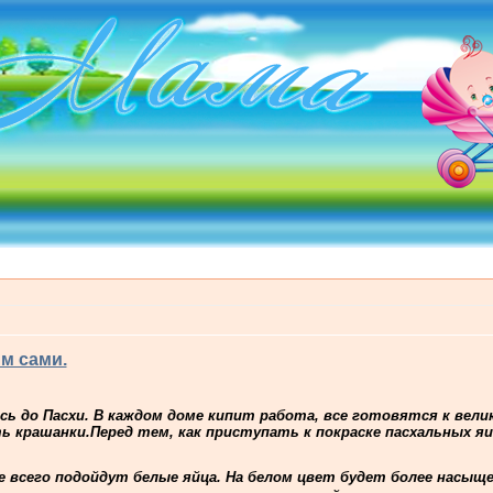
м сами.
сь до Пасхи. В каждом доме кипит работа, все готовятся к вели
ь крашанки.Перед тем, как приступать к покраске пасхальных я
 всего подойдут белые яйца. На белом цвет будет более насыщ