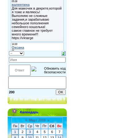
200
Календарь
«
Март 2010
»
Пн
Вт
Ср
Чт
Пт
Сб
Вс
1
2
3
4
5
6
7
8
9
10
11
12
13
14