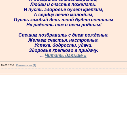
Любви и счастья пожелать.
И пусть здоровье будет крепким,
А сердце вечно молодым,
Пусть каждый день твой будет светлым
На радость нам и всем родным!
Спешим поздравить с днем рожденья,
Желаем счастья, настроенья,
Успеха, бодрости, удачи,
Здоровья крепкого в придачу.
...
Читать дальше »
:
19.03.2010
|
Комментарии (1)