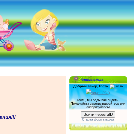
Форма входа
Добрый вечер, Гость.
Читать ЛС (
)
Гость, мы рады вас видеть.
Пожалуйста зарегистрируйтесь или
авторизуйтесь!
Войти через uID
ния!!!
Старая форма входа