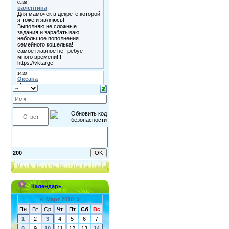
200
Календарь
«
Март 2010
»
Пн
Вт
Ср
Чт
Пт
Сб
Вс
1
2
3
4
5
6
7
8
9
10
11
12
13
14