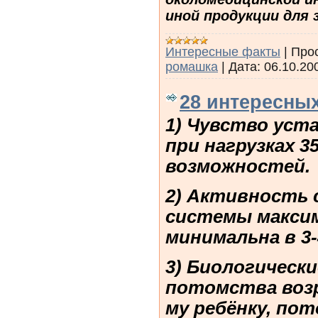
иной продукции для 
Интересные факты
|
Про
ромашка
|
Дата:
06.10.20
28 интересных
1) Чувство уст
при нагрузках 
возможностей.
2) Активность 
системы максима
минимальна в 3-4
3) Биологически
потомства возр
му ребёнку, пот