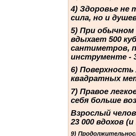
4) Здоровье не
сила, но и душе
5) При обычном
вдыхает 500 ку
сантиметров, п
инструменте - 3
6) Поверхность 
квадратных ме
7) Правое легко
себя больше воз
Взрослый челов
23 000 вдохов (и
9) Продолжительнос