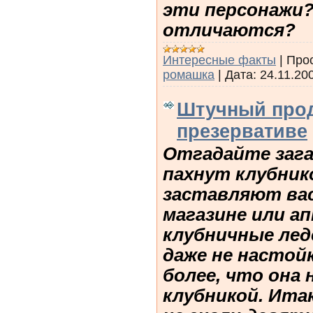
эти персонажи?
отличаются?
Интересные факты
|
Про
ромашка
|
Дата:
24.11.20
Штучный прод
презервативе
Отгадайте зага
пахнут клубник
заставляют вас
магазине или ап
клубничные лед
даже не настой
более, что она 
клубникой. Итак